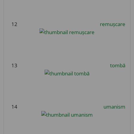
12
remușcare
13
tombă
14
umanism