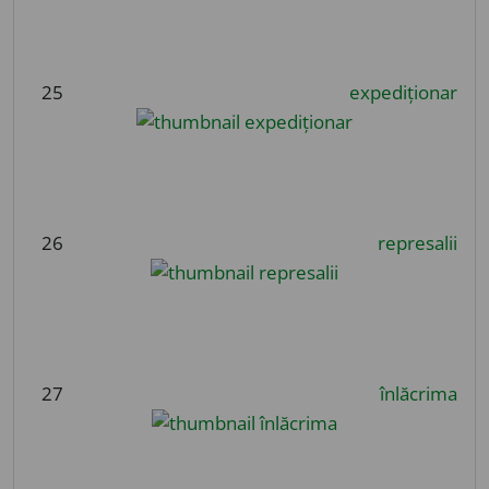
25
expediționar
26
represalii
27
înlăcrima