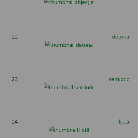
22
detona
23
semiotic
24
liotă