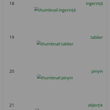
18
ingerință
19
tablier
20
pinyin
21
abjecție