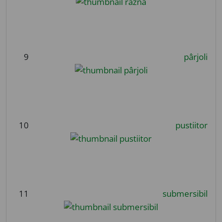
9
pârjoli
10
pustiitor
11
submersibil