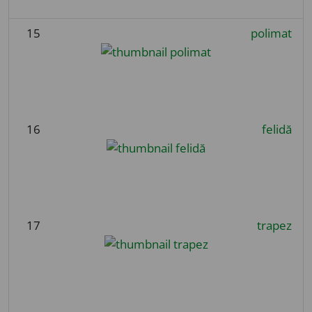
15
polimat
16
felidă
17
trapez