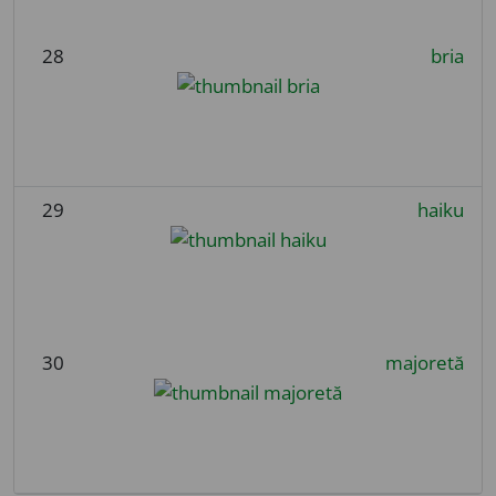
28
bria
29
haiku
30
majoretă