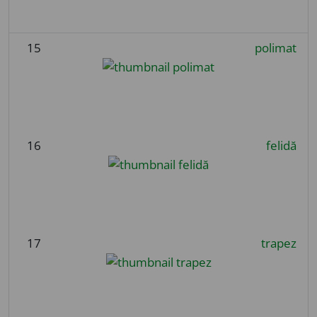
15
polimat
16
felidă
17
trapez