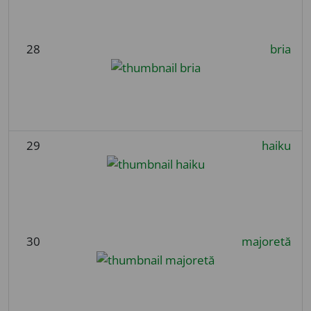
28
bria
29
haiku
30
majoretă