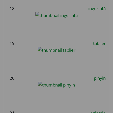
18
ingerință
19
tablier
20
pinyin
21
abjecție