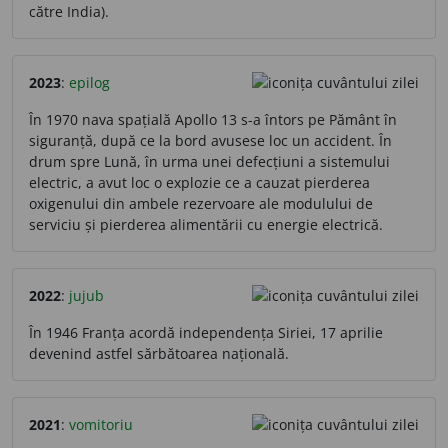
către India).
2023
:
epilog
În 1970 nava spațială Apollo 13 s-a întors pe Pământ în
siguranță, după ce la bord avusese loc un accident. În
drum spre Lună, în urma unei defecțiuni a sistemului
electric, a avut loc o explozie ce a cauzat pierderea
oxigenului din ambele rezervoare ale modulului de
serviciu și pierderea alimentării cu energie electrică.
2022
:
jujub
În 1946 Franța acordă independența Siriei, 17 aprilie
devenind astfel sărbătoarea națională.
2021
:
vomitoriu