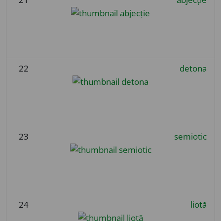
22
detona
23
semiotic
24
liotă