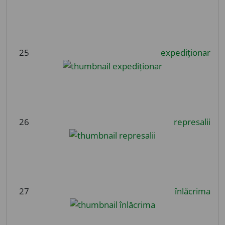
25
expediționar
26
represalii
27
înlăcrima