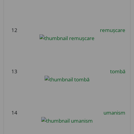
12
remușcare
13
tombă
14
umanism