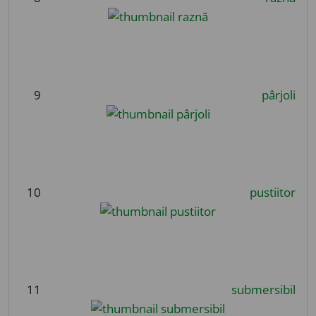
9
pârjoli
10
pustiitor
11
submersibil