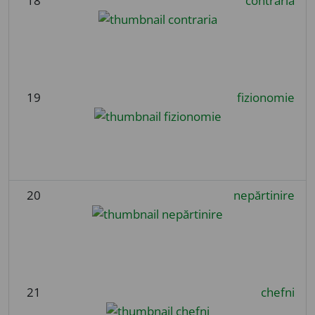
18
contraria
19
fizionomie
20
nepărtinire
21
chefni