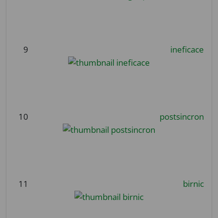
9
ineficace
10
postsincron
11
birnic