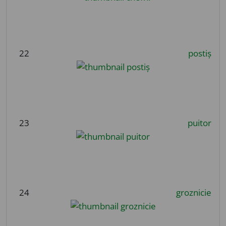
22
postiș
23
puitor
24
groznicie