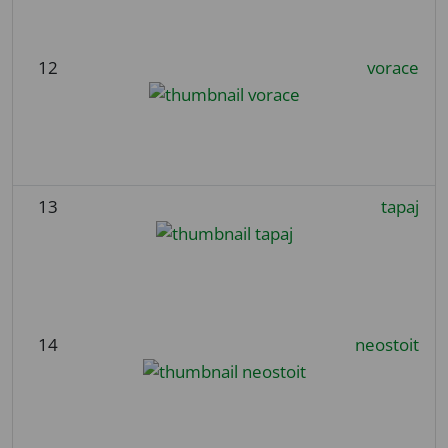
12
vorace
13
tapaj
14
neostoit