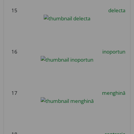
15
delecta
16
inoportun
17
menghină