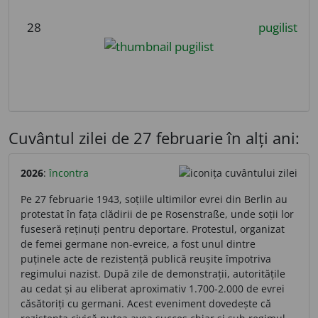
28
pugilist
Cuvântul zilei de 27 februarie în alți ani:
2026
:
încontra
Pe 27 februarie 1943, soțiile ultimilor evrei din Berlin au
protestat în fața clădirii de pe Rosenstraße, unde soții lor
fuseseră reținuți pentru deportare. Protestul, organizat
de femei germane non-evreice, a fost unul dintre
puținele acte de rezistență publică reușite împotriva
regimului nazist. După zile de demonstrații, autoritățile
au cedat și au eliberat aproximativ 1.700-2.000 de evrei
căsătoriți cu germani. Acest eveniment dovedește că