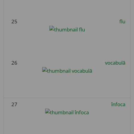
25
flu
26
vocabulă
27
înfoca