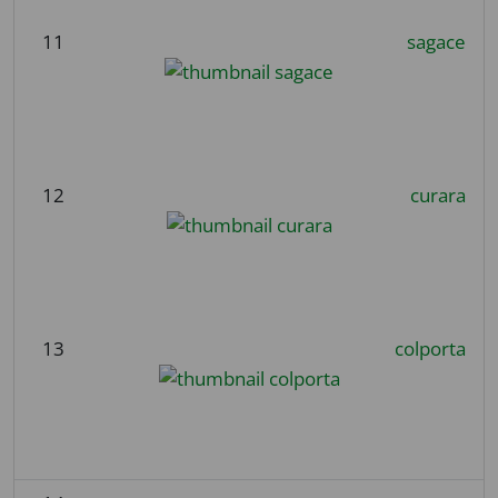
11
sagace
12
curara
13
colporta