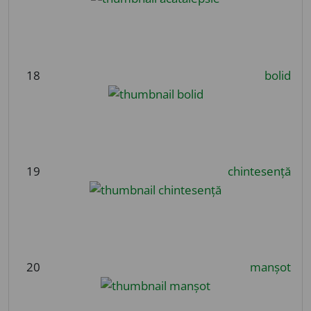
18
bolid
19
chintesență
20
manșot