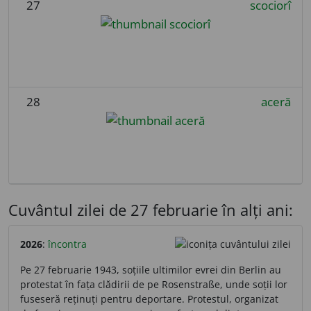
27
scociorî
28
aceră
Cuvântul zilei de 27 februarie în alți ani:
2026
:
încontra
Pe 27 februarie 1943, soțiile ultimilor evrei din Berlin au
protestat în fața clădirii de pe Rosenstraße, unde soții lor
fuseseră reținuți pentru deportare. Protestul, organizat