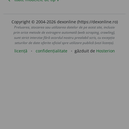
Copyright © 2004-2026 dexonline (https://dexonline.ro)
Preluarea, stocarea sau utilizarea datelor de pe acest site, inclusiv
prin orice metode de extragere automată (web scraping, crawling),
sunt strict interzise fără acordul nostru prealabil scris, cu excepția
seturilor de date oferite oficial spre utilizare publică (vezi licența).
licență
confidențialitate
găzduit de
Hosterion