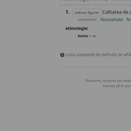
1.
Calitatea de a
adesea figurat
sinonime:
fecunditate
fe
etimologie:
Rodnic
+
-ie.
Lista completă de definiții se află
info
Preluarea, stocarea sau utiliz
interzise fără acor