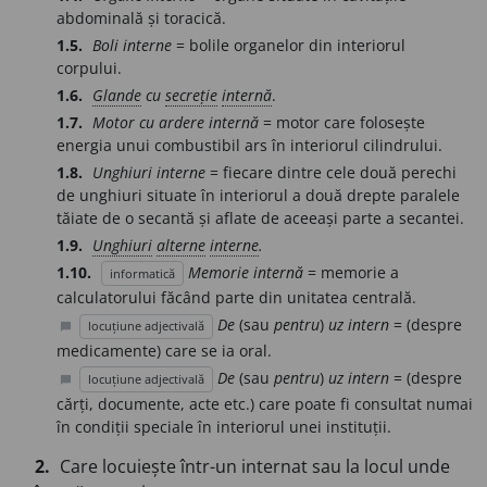
abdominală și toracică.
1.5.
Boli interne
= bolile organelor din interiorul
corpului.
1.6.
Glande
cu
secreție
internă
.
1.7.
Motor cu ardere internă
= motor care folosește
energia unui combustibil ars în interiorul cilindrului.
1.8.
Unghiuri interne
= fiecare dintre cele două perechi
de unghiuri situate în interiorul a două drepte paralele
tăiate de o secantă și aflate de aceeași parte a secantei.
1.9.
Unghiuri
alterne
interne
.
1.10.
Memorie internă
= memorie a
informatică
calculatorului făcând parte din unitatea centrală.
De
(sau
pentru
)
uz intern
= (despre
locuțiune adjectivală
chat_bubble
medicamente) care se ia oral.
De
(sau
pentru
)
uz intern
= (despre
locuțiune adjectivală
chat_bubble
cărți, documente, acte etc.) care poate fi consultat numai
în condiții speciale în interiorul unei instituții.
2.
Care locuiește într-un internat sau la locul unde