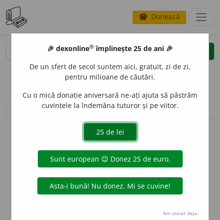
Donează
savings
®
®
🎉 dexonline
împlinește 25 de ani 🎉
caută
clear
search
De un sfert de secol suntem aici, gratuit, zi de zi,
opțiuni
pentru milioane de căutări.
Cu o mică donație aniversară ne-ați ajuta să păstrăm
cuvintele la îndemâna tuturor și pe viitor.
sinteza definițiilor (1)
definiții (4)
conjugări
info
Aceste definiții sunt compilate de
echipa dexonline. Definițiile
originale se află pe fila
definiții
.
info
Puteți reordona filele pe pagina de
preferințe
.
ascunde
Am donat deja.