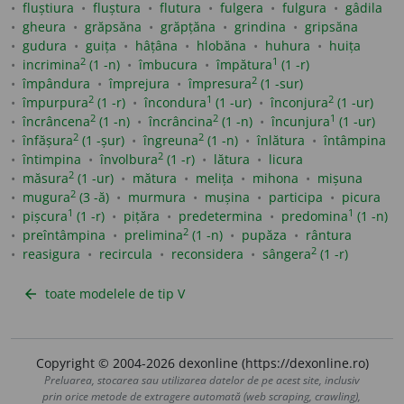
fluștiura
fluștura
flutura
fulgera
fulgura
gâdila
gheura
grăpsăna
grăpțăna
grindina
gripsăna
gudura
guița
hâțâna
hlobăna
huhura
huița
2
1
incrimina
(1 -n)
îmbucura
împătura
(1 -r)
2
împândura
împrejura
împresura
(1 -sur)
2
1
2
împurpura
(1 -r)
încondura
(1 -ur)
înconjura
(1 -ur)
2
2
1
încrâncena
(1 -n)
încrâncina
(1 -n)
încunjura
(1 -ur)
2
2
înfășura
(1 -șur)
îngreuna
(1 -n)
înlătura
întâmpina
2
întimpina
învolbura
(1 -r)
lătura
licura
2
măsura
(1 -ur)
mătura
melița
mihona
mișuna
2
mugura
(3 -ă)
murmura
mușina
participa
picura
1
1
pișcura
(1 -r)
pițăra
predetermina
predomina
(1 -n)
2
preîntâmpina
prelimina
(1 -n)
pupăza
rântura
2
reasigura
recircula
reconsidera
sângera
(1 -r)
toate modelele de tip V
arrow_back
Copyright © 2004-2026 dexonline (https://dexonline.ro)
Preluarea, stocarea sau utilizarea datelor de pe acest site, inclusiv
prin orice metode de extragere automată (web scraping, crawling),