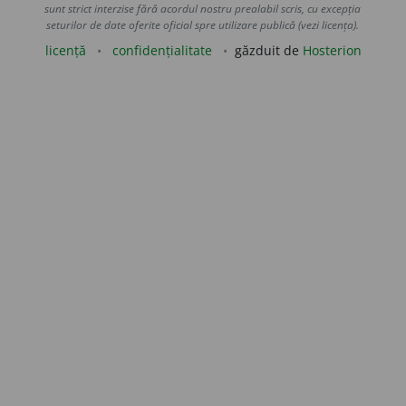
sunt strict interzise fără acordul nostru prealabil scris, cu excepția
seturilor de date oferite oficial spre utilizare publică (vezi licența).
licență
confidențialitate
găzduit de
Hosterion