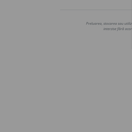
Preluarea, stocarea sau utiliz
interzise fără acor