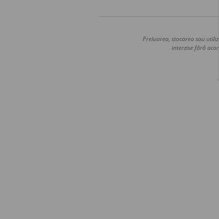
Preluarea, stocarea sau utiliz
interzise fără acor