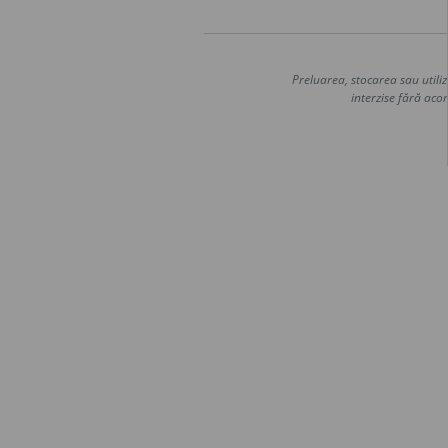
Preluarea, stocarea sau utiliz
interzise fără acor