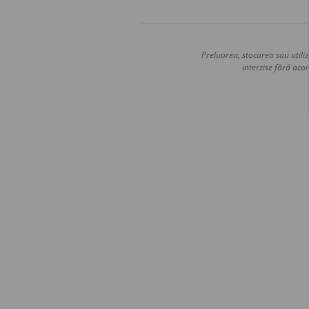
Preluarea, stocarea sau utiliz
interzise fără acor