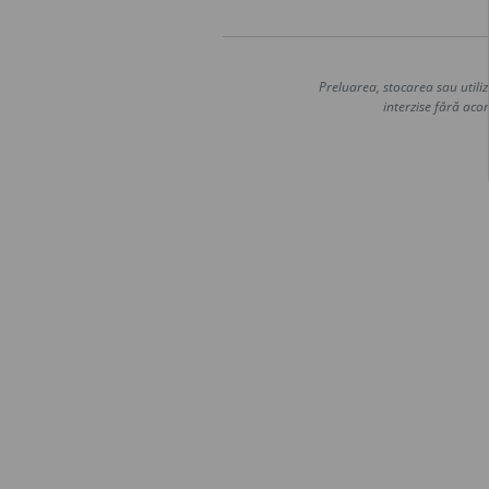
Preluarea, stocarea sau utiliz
interzise fără acor