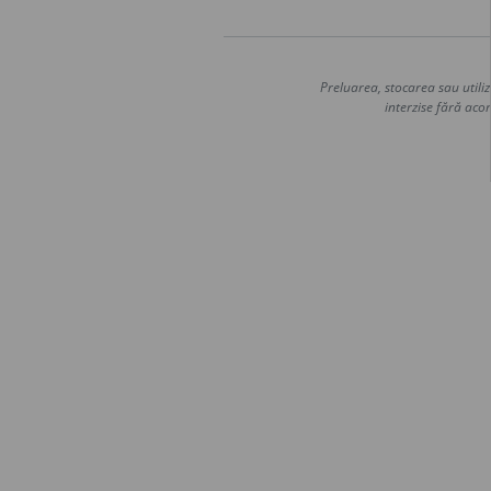
Preluarea, stocarea sau utiliz
interzise fără acor