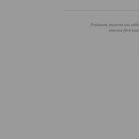
Preluarea, stocarea sau utiliz
interzise fără acor