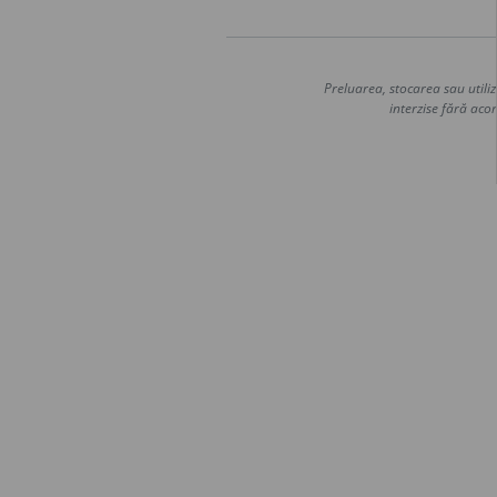
Preluarea, stocarea sau utiliz
interzise fără acor