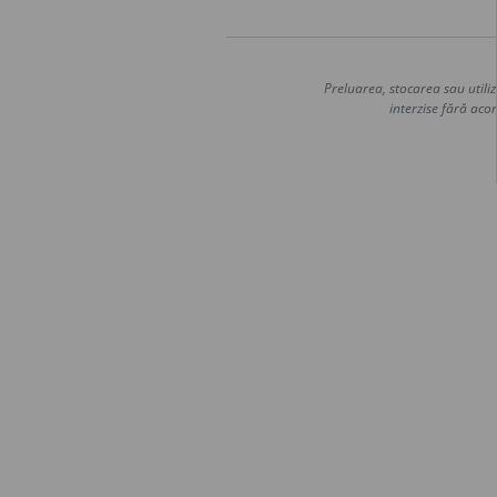
Preluarea, stocarea sau utiliz
interzise fără acor