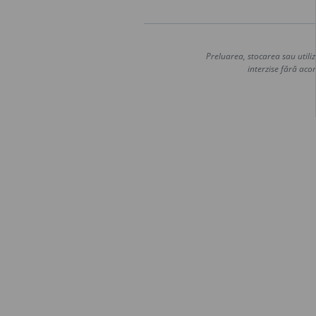
Preluarea, stocarea sau utiliz
interzise fără acor