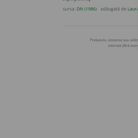
sursa:
DN (1986)
adăugată de
Laur
Preluarea, stocarea sau utiliz
interzise fără acor