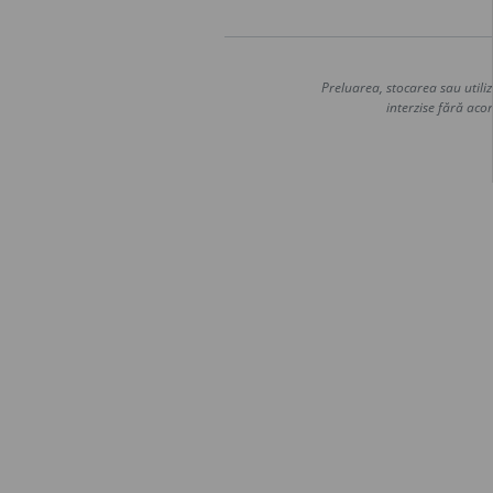
Preluarea, stocarea sau utiliz
interzise fără acor