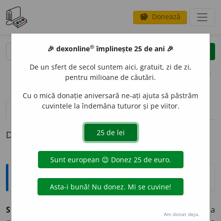
Donează
savings
®
®
🎉 dexonline
împlinește 25 de ani 🎉
caută
clear
search
De un sfert de secol suntem aici, gratuit, zi de zi,
opțiuni
pentru milioane de căutări.
Cu o mică donație aniversară ne-ați ajuta să păstrăm
cuvintele la îndemâna tuturor și pe viitor.
pronunție
(37)
volume_up
definiții (1)
Definiția cu ID-ul 1040669:
Sinonime
SUBLINI
A
vb.
1.
a accentua, a evidenția, a întări, a
Am donat deja.