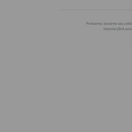
Preluarea, stocarea sau utiliz
interzise fără acor