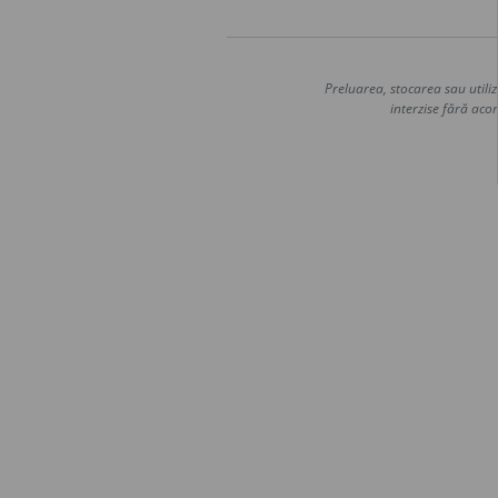
Preluarea, stocarea sau utiliz
interzise fără acor