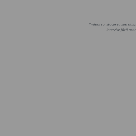
Preluarea, stocarea sau utiliz
interzise fără acor