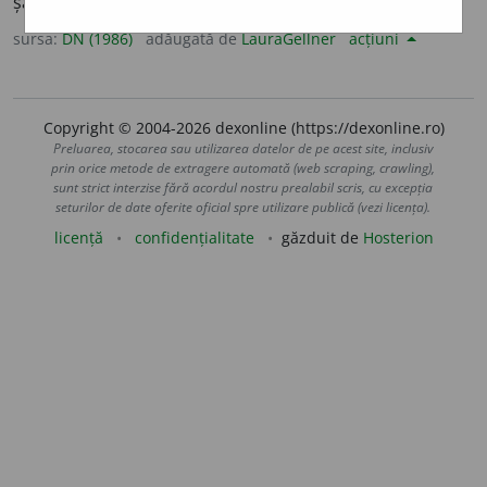
șapte instrumente; septet. [
Pron.
-tu-or.
/ <
fr.
septuor
].
sursa:
DN (1986)
adăugată de
LauraGellner
acțiuni
Copyright © 2004-2026 dexonline (https://dexonline.ro)
Preluarea, stocarea sau utilizarea datelor de pe acest site, inclusiv
prin orice metode de extragere automată (web scraping, crawling),
sunt strict interzise fără acordul nostru prealabil scris, cu excepția
seturilor de date oferite oficial spre utilizare publică (vezi licența).
licență
confidențialitate
găzduit de
Hosterion