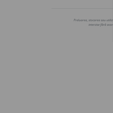
Preluarea, stocarea sau utiliz
interzise fără acor