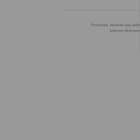
Preluarea, stocarea sau utiliz
interzise fără acor