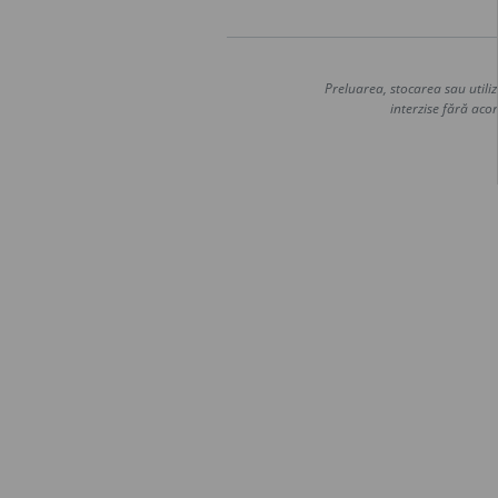
Preluarea, stocarea sau utiliz
interzise fără acor