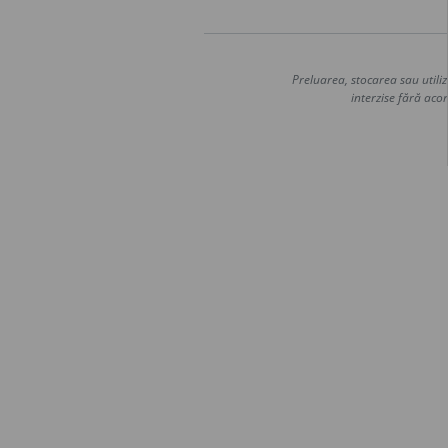
Preluarea, stocarea sau utiliz
interzise fără acor