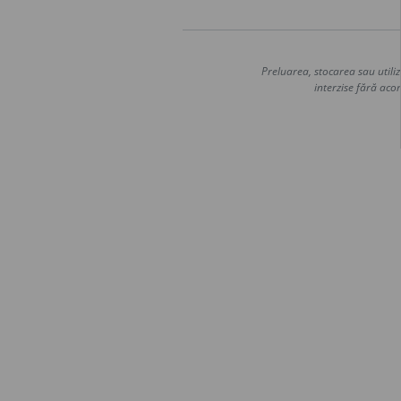
Preluarea, stocarea sau utiliz
interzise fără acor