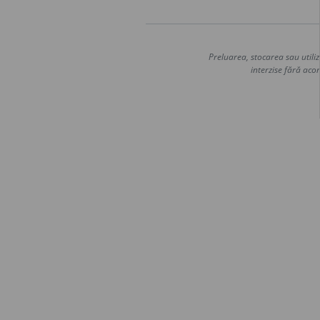
Preluarea, stocarea sau utiliz
interzise fără acor