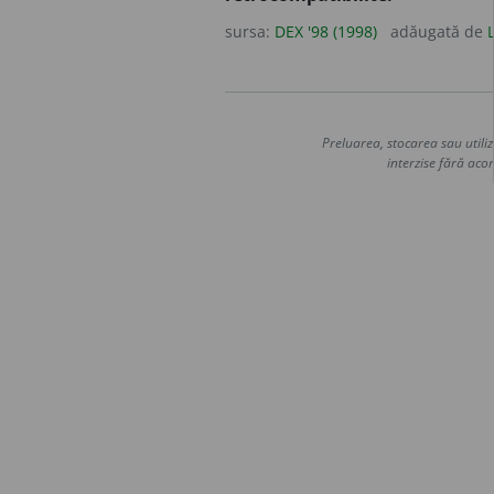
sursa:
DEX '98 (1998)
adăugată de
Preluarea, stocarea sau utiliz
interzise fără acor