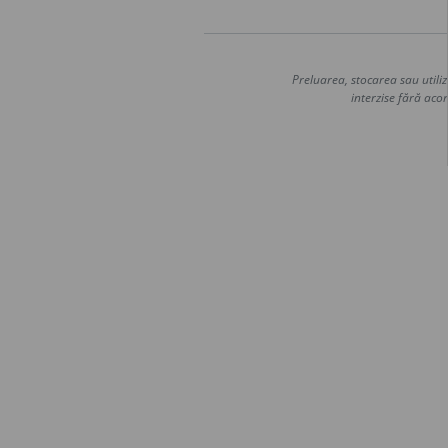
Preluarea, stocarea sau utiliz
interzise fără acor