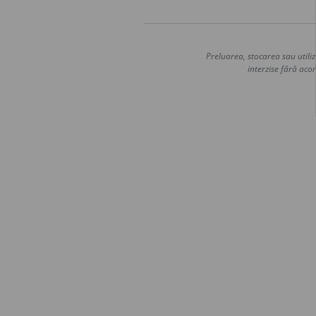
Preluarea, stocarea sau utiliz
interzise fără acor