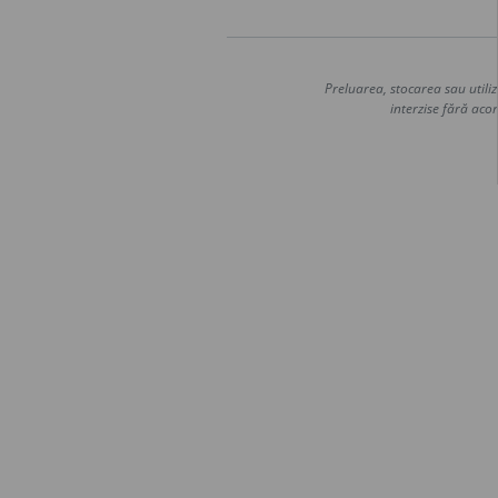
Preluarea, stocarea sau utiliz
interzise fără acor