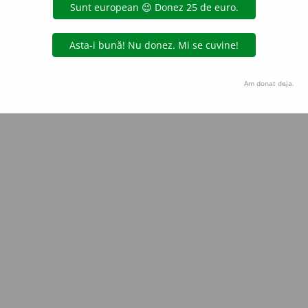
Copyright © 2004-2026 dexonline (https://dexonline.ro)
area datelor de pe acest site, inclusiv prin orice metode de extragere automată (web s
dul nostru prealabil scris, cu excepția seturilor de date oferite oficial spre utilizare pub
Am donat deja.
licență
confidențialitate
găzduit de
Hosterion