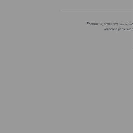
Preluarea, stocarea sau utiliz
interzise fără acor