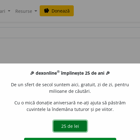
Donează
savings
ari
Resurse
®
🎉 dexonline
împlinește 25 de ani 🎉
De un sfert de secol suntem aici, gratuit, zi de zi, pentru
milioane de căutări.
Cu o mică donație aniversară ne-ați ajuta să păstrăm
cuvintele la îndemâna tuturor și pe viitor.
anz.
A cuceri din nou, a lua înapoi; a relua.
 de
LauraGellner
acțiuni