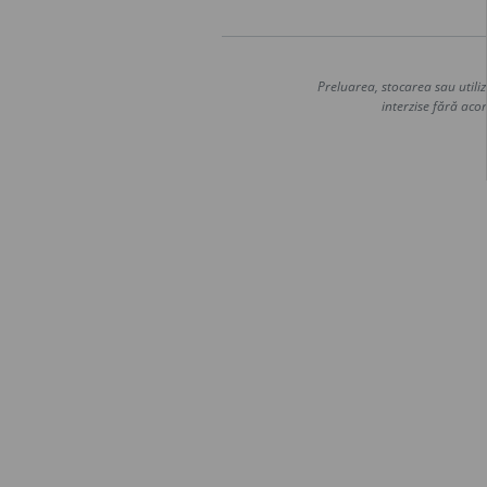
Preluarea, stocarea sau utiliz
interzise fără acor