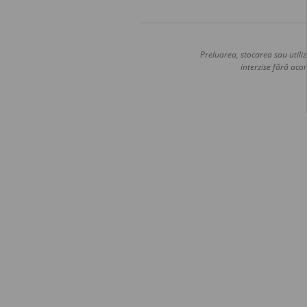
Preluarea, stocarea sau utiliz
interzise fără acor