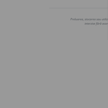
Preluarea, stocarea sau utiliz
interzise fără acor