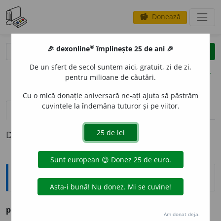
Donează
savings
®
®
🎉 dexonline
împlinește 25 de ani 🎉
caută
clear
search
De un sfert de secol suntem aici, gratuit, zi de zi,
opțiuni
pentru milioane de căutări.
Cu o mică donație aniversară ne-ați ajuta să păstrăm
cuvintele la îndemâna tuturor și pe viitor.
pronunție
(50)
volume_up
definiții (1)
Definiția cu ID-ul 275581:
Ortografice DOOM
pui, pui
interj.
Am donat deja.