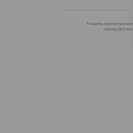
Preluarea, stocarea sau utiliz
interzise fără acor