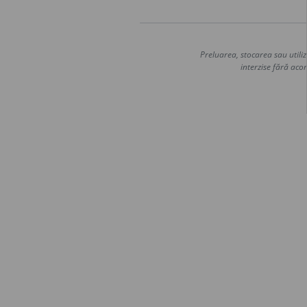
Preluarea, stocarea sau utiliz
interzise fără acor