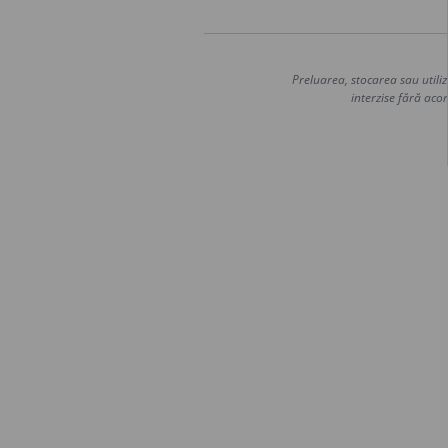
Preluarea, stocarea sau utiliz
interzise fără acor