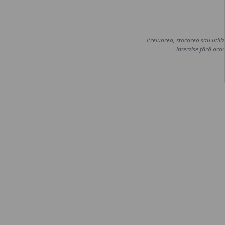
Preluarea, stocarea sau utiliz
interzise fără acor