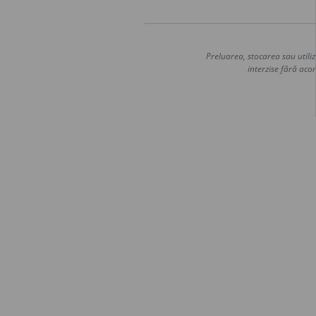
Preluarea, stocarea sau utiliz
interzise fără acor