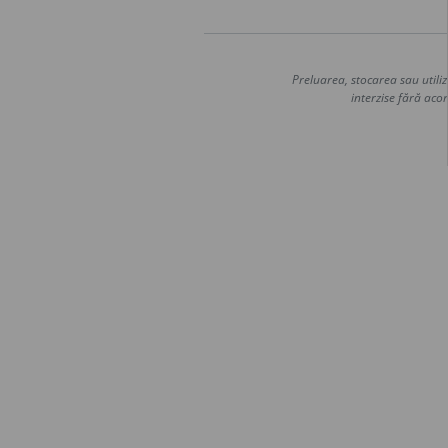
Preluarea, stocarea sau utiliz
interzise fără acor