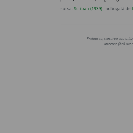
sursa:
Scriban (1939)
adăugată de
Preluarea, stocarea sau utiliz
interzise fără acor