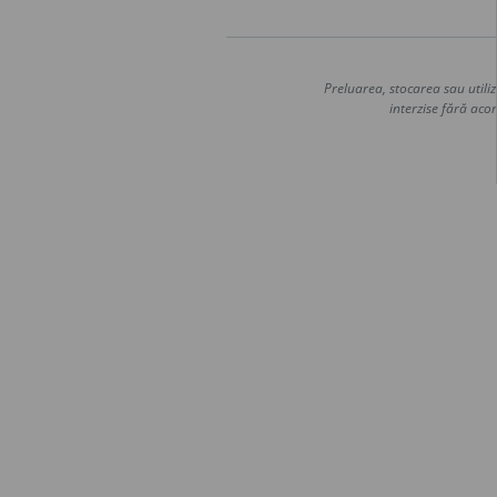
Preluarea, stocarea sau utiliz
interzise fără acor