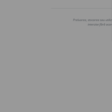
Preluarea, stocarea sau utiliz
interzise fără acor